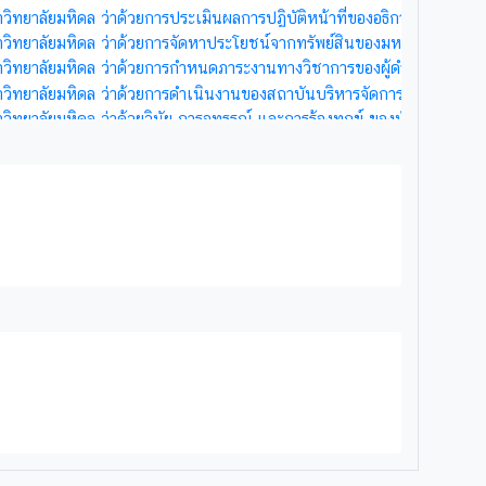
าวิทยาลัยมหิดล ว่าด้วยการประเมินผลการปฏิบัติหน้าที่ของอธิการบดี พ.ศ. 
าวิทยาลัยมหิดล ว่าด้วยการจัดหาประโยชน์จากทรัพย์สินของมหาวิทยาลัย (ฉ
หาวิทยาลัยมหิดล ว่าด้วยการกำหนดภาระงานทางวิชาการของผู้ดำรงตำแหน่ง
าวิทยาลัยมหิดล ว่าด้วยการดำเนินงานของสถาบันบริหารจัดการเทคโนโลยีแ
าวิทยาลัยมหิดล ว่าด้วยวินัย การอุทธรณ์ และการร้องทุกข์ ของนักศึกษามห