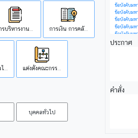
ข้อบังคับมห
ข้อบังคับมห
ข้อบังคับม
ข้อบังคับมห
การบริหารงานบุคคล/มอบอำนาจ
การเงิน การคลัง การพัสดุ/มอบอำนาจ
ข้อบังคับมห
ประกาศ
มอบอำนาจทั่วไปและอื่นๆ
แต่งตั้งคณะกรรมการ (ที่สำคัญ)
คำสั่ง
บุคคลทั่วไป