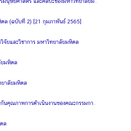
แต่งตั้งคณะกรรมการอำนวยการเพื่อขับเคลื่อน กำหนดมาตรฐาน และสนับสนุนงานวิชาการด้านสังคมศาสตร์มนุษยศาสตร์ และศิลปะของมหาวิทยาลัยมหิดล (ฉบับที่ 2) [21 กุมภาพันธ์ 2565]
ล (ฉบับที่ 2) [21 กุมภาพันธ์ 2565]
วิจัยและวิชาการ มหาวิทยาลัยมหิดล
ลัยมหิดล
ิทยาลัยมหิดล
คำสั่งมหาวิทยาลัยมหิดลที่ 607/2561 เรื่อง แต่งตั้งคณะกรรมการเยี่ยมสำรวจภายใน (Surveyor) เพื่อประกันคุณภาพการดำเนินงานของคณะกรรมการจริยธรรมการวิจัยในคน มหาวิทยาลัยมหิดล (Internal Survey)
ิดล