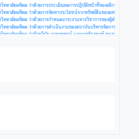
าวิทยาลัยมหิดล ว่าด้วยการประเมินผลการปฏิบัติหน้าที่ของอธิการบดี พ.ศ. 
าวิทยาลัยมหิดล ว่าด้วยการจัดหาประโยชน์จากทรัพย์สินของมหาวิทยาลัย (ฉ
หาวิทยาลัยมหิดล ว่าด้วยการกำหนดภาระงานทางวิชาการของผู้ดำรงตำแหน่ง
าวิทยาลัยมหิดล ว่าด้วยการดำเนินงานของสถาบันบริหารจัดการเทคโนโลยีแ
าวิทยาลัยมหิดล ว่าด้วยวินัย การอุทธรณ์ และการร้องทุกข์ ของนักศึกษามห